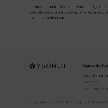
Como se ha indicado con anterioridad, ingresan
este sitio web, usted como usuario reconoce y 
esta Política de Privacidad.
Acerca de Ys
Laboratorios Y
Protéifine
Ysonut Academ
Copyright 2026 © YSONUT Uruguay Nutrición-Sa