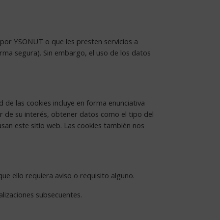
 por YSONUT o que les presten servicios a
a segura). Sin embargo, el uso de los datos
d de las cookies incluye en forma enunciativa
er de su interés, obtener datos como el tipo del
usan este sitio web. Las cookies también nos
ue ello requiera aviso o requisito alguno.
ualizaciones subsecuentes.