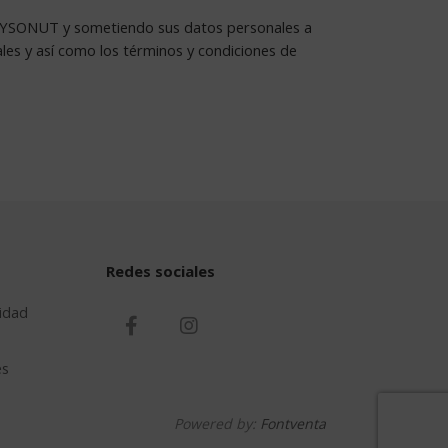
on YSONUT y sometiendo sus datos personales a
es y así como los términos y condiciones de
Redes sociales
cidad
es
Powered by:
Fontventa