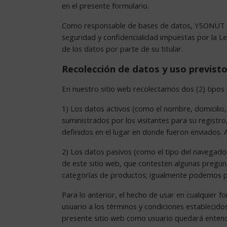
en el presente formulario.
Como responsable de bases de datos, YSONUT SRL
seguridad y confidencialidad impuestas por la Le
de los datos por parte de su titular.
Recolección de datos y uso previst
En nuestro sitio web recolectamos dos (2) tipos 
1) Los datos activos (como el nombre, domicilio, 
suministrados por los visitantes para su registr
definidos en el lugar en donde fueron enviados. 
2) Los datos pasivos (como el tipo del navegador, 
de este sitio web, que contesten algunas pregun
categorías de productos; igualmente podemos pre
Para lo anterior, el hecho de usar en cualquier f
usuario a los términos y condiciones establecidos
presente sitio web como usuario quedará enten