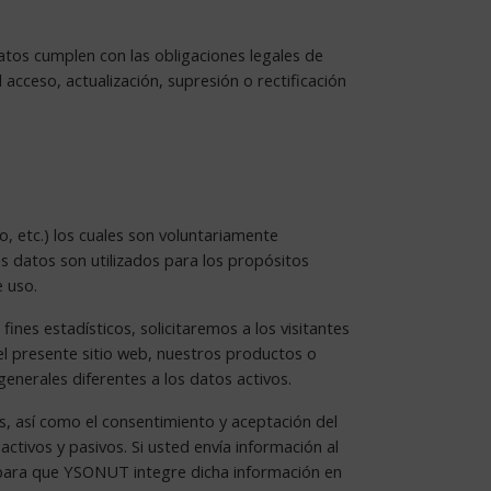
os cumplen con las obligaciones legales de
cceso, actualización, supresión o rectificación
o, etc.) los cuales son voluntariamente
os datos son utilizados para los propósitos
e uso.
fines estadísticos, solicitaremos a los visitantes
el presente sitio web, nuestros productos o
nerales diferentes a los datos activos.
as, así como el consentimiento y aceptación del
activos y pasivos. Si usted envía información al
para que YSONUT integre dicha información en