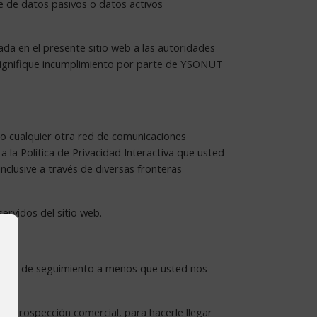
te de datos pasivos o datos activos
a en el presente sitio web a las autoridades
o signifique incumplimiento por parte de YSONUT
et o cualquier otra red de comunicaciones
la Política de Privacidad Interactiva que usted
nclusive a través de diversas fronteras
ervidos del sitio web.
ciones de seguimiento a menos que usted nos
 y prospección comercial, para hacerle llegar