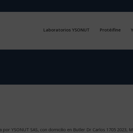
Laboratorios YSONUT
Protéifine
a por YSONUT SAS, con domicilio en Butler Dr Carlos 1705 2023, Mo