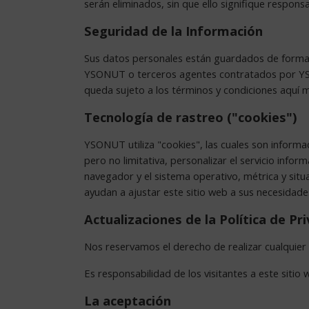
serán eliminados, sin que ello signifique respon
Seguridad de la Información
Sus datos personales están guardados de forma 
YSONUT o terceros agentes contratados por YSO
queda sujeto a los términos y condiciones aquí 
Tecnología de rastreo ("cookies")
YSONUT utiliza "cookies", las cuales son informa
pero no limitativa, personalizar el servicio info
navegador y el sistema operativo, métrica y situ
ayudan a ajustar este sitio web a sus necesidade
Actualizaciones de la Política de Pr
Nos reservamos el derecho de realizar cualquier c
Es responsabilidad de los visitantes a este sitio
La aceptación