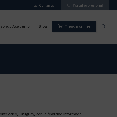
Contacto
Portal profesional
Ysonut Academy
Blog
Tienda online
ntevideo, Uruguay, con la finalidad informada